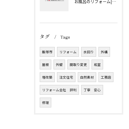
お風呂のリフォーム|（株）奈子原建設
タグ
Tags
飯塚市
リフォーム
水回り
外構
屋根
外壁
間取り変更
和室
増改築
注文住宅
自然素材
工務店
リフォーム会社 評判
丁寧 安心
修理