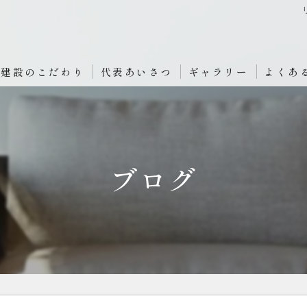
原建設のこだわり
代表あいさつ
ギャラリー
よくあ
ブログ