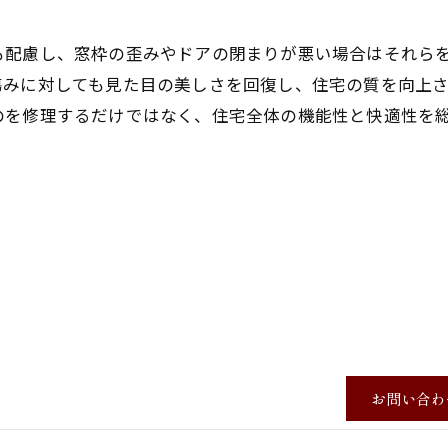
も配慮し、窓枠の歪みやドアの閉まりが悪い場合はそれら
傷みに対しても見た目の美しさを回復し、住宅の質を向上
のを修理するだけではなく、住宅全体の機能性と快適性を
お問い合わ