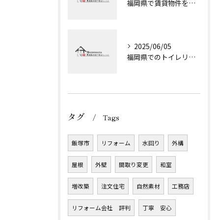
福岡県で賃貸物件をリフォームする5つのポイント
2025/06/05
福岡県でのトイレリノベーションの魅力 住設で快適空間を手に入れる方法
タグ
Tags
飯塚市
リフォーム
水回り
外構
屋根
外壁
間取り変更
和室
増改築
注文住宅
自然素材
工務店
リフォーム会社 評判
丁寧 安心