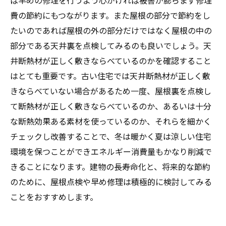
ば早めの修理を行うよう心がければ被害が膨らまず修理
費の節約にもつながります。また屋根の部分で節約をし
たいのであれば屋根の外の部分だけではなく屋根の中の
部分である天井裏を点検してみるのも良いでしょう。天
井断熱材が正しく敷きならべているのかを確認すること
はとても重要です。古い住宅では天井断熱材が正しく敷
きならべていない場合があるため一度、屋根裏を点検し
て断熱材が正しく敷きならべているのか、あるいは十分
な断熱効果ある素材を使っているのか、それらを細かく
チェックし改善することで、冬は暖かく夏は涼しい住宅
環境を保つことができエネルギー消費量もかなり削減で
きることになります。建物の長寿命化と、将来的な節約
のために、屋根点検や早め修理は積極的に検討してみる
ことをおすすめします。