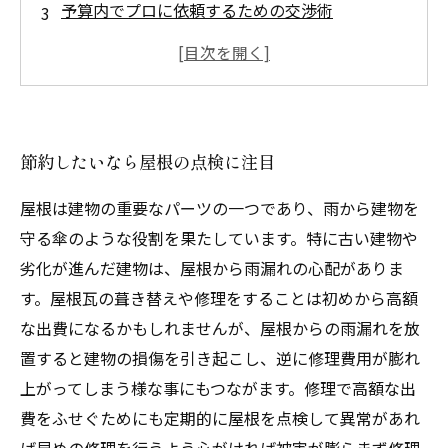
予算内でプロに依頼するための交渉術
費用を抑えつつ建物を長期間維持する方法っ
て？
節約したいなら屋根の点検に注目
屋根は建物の重要なパーツの一つであり、雨から建物を
守る傘のような役割を果たしています。特に古い建物や
劣化が進んだ建物は、屋根から雨漏れの心配がありま
す。屋根瓦の葺き替えや修理をすることは初めから高額
な出費になるかもしれませんが、屋根からの雨漏れを放
置すると建物の損傷を引き起こし、逆に修理費用が膨れ
上がってしまう様な事にもつながます。修理で高額な出
費をふせぐためにも定期的に屋根を点検して異常があれ