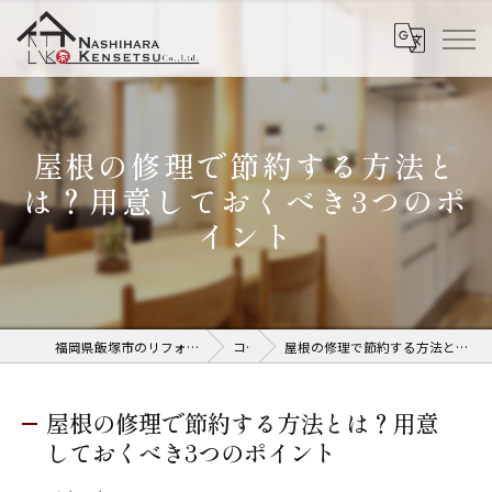
屋根の修理で節約する方法と
は？用意しておくべき3つのポ
イント
福岡県飯塚市のリフォームなら株式会社奈子原建設
コラム
屋根の修理で節約する方法とは？用意しておくべき3つのポイント
屋根の修理で節約する方法とは？用意
しておくべき3つのポイント