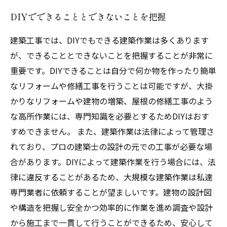
DIYでできることとできないことを把握
建築工事では、DIYでもできる建築作業は多くあります
が、できることとできないことを把握することが非常に
重要です。DIYできることは自分で何か物を作ったり簡単
なリフォームや修繕工事を行うことは可能ですが、大掛
かりなリフォームや建物の増築、屋根の修繕工事のよう
な高所作業には、専門知識を必要とするためDIYはおす
すめできません。 また、建築作業は法律によって管理さ
れており、プロの建築士の設計の元での工事が必要な場
合があります。DIYによって建築作業を行う場合には、法
律に違反することがあるため、大規模な建築作業は私達
専門業者に依頼することが望ましいです。建物の設計図
や構造を把握し安全かつ効率的に作業を進め調査や設計
から施工まで一貫して行うことができるため、安心して