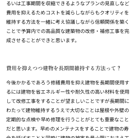
るいは工事期間を収縮できるようなプランの見直しなど
費用を抑えるためコストを減らしながらもクオリティを
維持する方法を一緒に考え協議しながら信頼関係を築く
ことで予算内での高品質な建築物の改修・補修工事を完
成させることができと思います。
費用を抑えつつ建物を長期間維持する方法って？
今後かかるであろう修繕費用を抑え建物を長期間使用す
るには建物を省エネルギー性や耐久性の高い材料を使用
して改修工事をすることが望ましいことですが長期間に
わたって建物維持するうえで大切なことは屋根や外壁の
定期的な点検や早め修理を行うことがとても重要なこと
だと思います。早めのメンテナスをすることで建物の寿
命を延ばすことと同時に建物の被害を最小限におさえ工