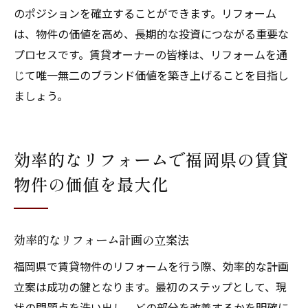
のポジションを確立することができます。リフォーム
は、物件の価値を高め、長期的な投資につながる重要な
プロセスです。賃貸オーナーの皆様は、リフォームを通
じて唯一無二のブランド価値を築き上げることを目指し
ましょう。
効率的なリフォームで福岡県の賃貸
物件の価値を最大化
効率的なリフォーム計画の立案法
福岡県で賃貸物件のリフォームを行う際、効率的な計画
立案は成功の鍵となります。最初のステップとして、現
状の問題点を洗い出し、どの部分を改善するかを明確に