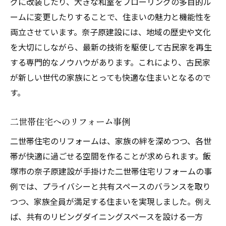
グに改装したり、大きな和室をフローリングの多目的ル
ームに変更したりすることで、住まいの魅力と機能性を
両立させています。奈子原建設には、地域の歴史や文化
を大切にしながら、最新の技術を駆使して古民家を再生
する専門的なノウハウがあります。これにより、古民家
が新しい世代の家族にとっても快適な住まいとなるので
す。
二世帯住宅へのリフォーム事例
二世帯住宅のリフォームは、家族の絆を深めつつ、各世
帯が快適に過ごせる空間を作ることが求められます。飯
塚市の奈子原建設が手掛けた二世帯住宅リフォームの事
例では、プライバシーと共有スペースのバランスを取り
つつ、家族全員が満足する住まいを実現しました。例え
ば、共有のリビングダイニングスペースを設ける一方