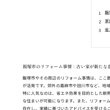
飯
家
省
リ
地
住
理
飯塚市のリフォーム事情：古い家が新たな
飯塚市やその周辺のリフォーム事情は、ここ
が活発です。郊外の嘉麻市や田川市など、地
特に人気なのは、省エネ効果を目的とした断
な住まいが可能になります。また、リフォー
存在し、実績に基づいたアドバイスを受ける