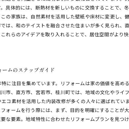
す。具体的には、断熱材を新しいものに交換することで、
。この家族は、自然素材を活用した壁紙や床材に変更し、
市では、和のテイストを融合させた住まいが多く見られ、
、これらのアイデアを取り入れることで、居住空間がより快
ォームのステップガイド
年特に注目を集めています。リフォームは家の価値を高め
田川市、直方市、宮若市、桂川町では、地域の文化やライ
やエコ素材を活用した内装改修が多くの人々に選ばれていま
リフォームを行う際には、まず、目的を明確にすることが
重要な要素。地域特性に合わせたリフォームプランを見つ