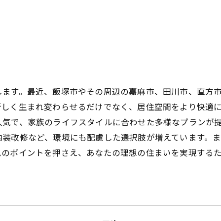
します。最近、飯塚市やその周辺の嘉麻市、田川市、直方
新しく生まれ変わらせるだけでなく、居住空間をより快適
人気で、家族のライフスタイルに合わせた多様なプランが
内装改修など、環境にも配慮した選択肢が増えています。
ムのポイントを押さえ、あなたの理想の住まいを実現する