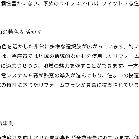
が個性豊かになり、家族のライフスタイルにフィットする住
市の特色を活かす
特色を活かした非常に多様な選択肢が広がっています。特
えば、嘉麻市では地域の傳統的な建材を使用したリフォー
活に適応させつつ、地域の魅力を残すことができます。一
発電システムや高断熱窓の導入が進んでおり、住まいの快
域の特性に応じたリフォームプランが豊富に提案されてい
。
功事例
の快適さを向上させた成功事例が多数報告されています。