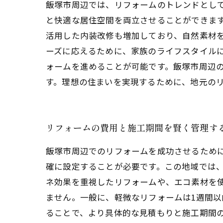
飯塚市周辺では、リフォームのトレンドとし
と快適な居住空間を両立させることができま
活用した内装改修も増加しており、自然素材
ーズに応えるために、家族のライフスタイル
ォームを進めることが可能です。飯塚市周辺
す。理想の住まいを実現するために、地元の
リフォームの費用と施工期間を賢く管理す
飯塚市周辺でのリフォームを成功させるため
確に設定することが必要です。この地域では、
ネ効果を重視したリフォームや、エコ素材を
ません。一般に、軽微なリフォームは1週間
ることで、より具体的な見積もりと施工期間