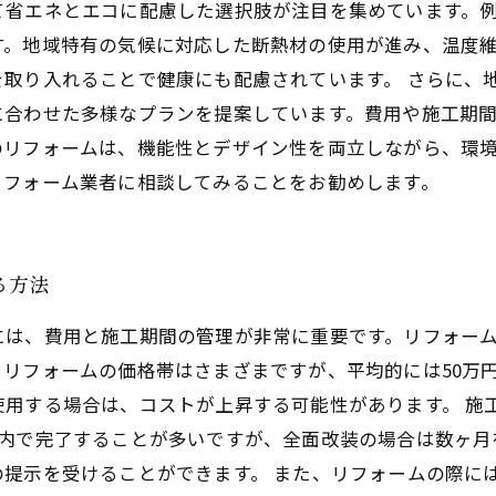
て省エネとエコに配慮した選択肢が注目を集めています。
す。地域特有の気候に対応した断熱材の使用が進み、温度
を取り入れることで健康にも配慮されています。 さらに、
に合わせた多様なプランを提案しています。費用や施工期
のリフォームは、機能性とデザイン性を両立しながら、環
リフォーム業者に相談してみることをお勧めします。
る方法
には、費用と施工期間の管理が非常に重要です。リフォー
リフォームの価格帯はさまざまですが、平均的には50万円
使用する場合は、コストが上昇する可能性があります。 施
以内で完了することが多いですが、全面改装の場合は数ヶ月
の提示を受けることができます。 また、リフォームの際に