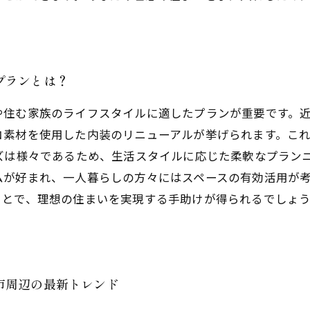
プランとは？
や住む家族のライフスタイルに適したプランが重要です。
コ素材を使用した内装のリニューアルが挙げられます。こ
ズは様々であるため、生活スタイルに応じた柔軟なプラン
ムが好まれ、一人暮らしの方々にはスペースの有効活用が
ことで、理想の住まいを実現する手助けが得られるでしょ
市周辺の最新トレンド