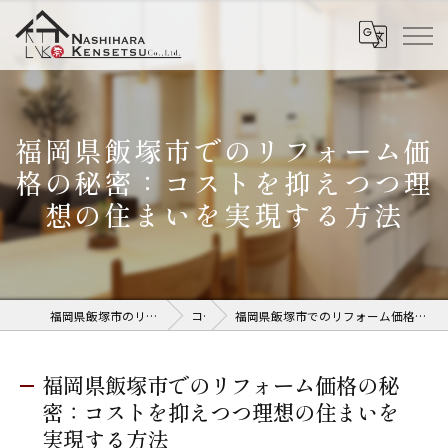
福岡県飯塚市でのリフォーム価
格の秘密：コストを抑えつつ理
想の住まいを実現する方法
福岡県飯塚市のリフォームなら株式会社奈子原建設
コラム
福岡県飯塚市でのリフォーム価格の秘密：コストを抑えつつ理想の住まいを実現する方法
福岡県飯塚市でのリフォーム価格の秘
密：コストを抑えつつ理想の住まいを
実現する方法