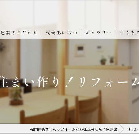
原建設のこだわり
代表あいさつ
ギャラリー
よくあ
住まい作り！リフォー
福岡県飯塚市のリフォームなら株式会社奈子原建設
コラム