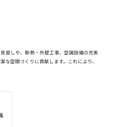
の見直しや、断熱・外壁工事、空調設備の充実
清潔な空間づくりに貢献します。これにより、
識