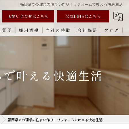
福岡県での理想の住まい作り！リフォームで叶える快適生活
お問い合わせはこちら
公式LINEはこちら
る質問
採用情報
当社の特徴
会社概要
ブログ
リノベーション
新築
ムで叶える快適生活
内装
外装
修理
福岡県での理想の住まい作り！リフォームで叶える快適生活