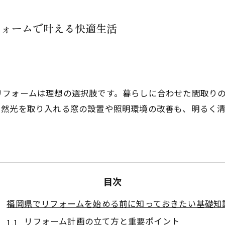
フォームで叶える快適生活
リフォームは理想の選択肢です。暮らしに合わせた間取り
自然光を取り入れる窓の設置や照明環境の改善も、明るく
。
目次
福岡県でリフォームを始める前に知っておきたい基礎知
リフォーム計画の立て方と重要ポイント