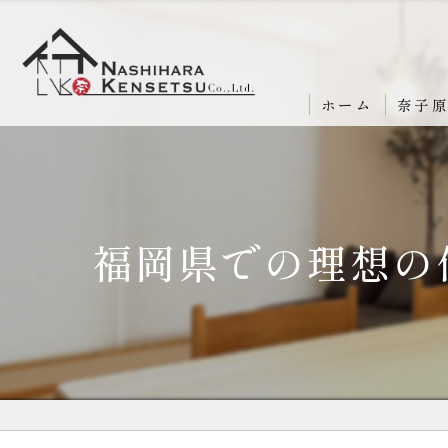
ホーム
奈子
福岡県での理想の