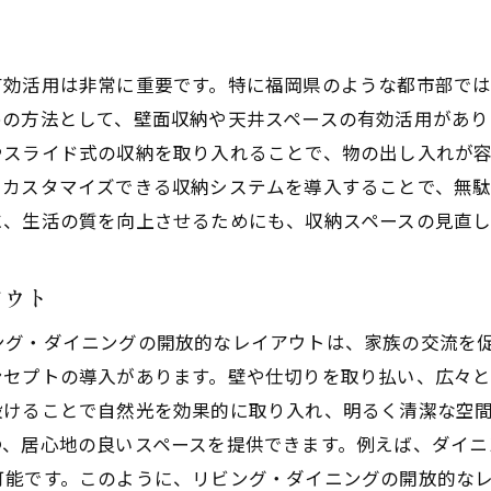
有効活用は非常に重要です。特に福岡県のような都市部で
めの方法として、壁面収納や天井スペースの有効活用があり
やスライド式の収納を取り入れることで、物の出し入れが
てカスタマイズできる収納システムを導入することで、無
に、生活の質を向上させるためにも、収納スペースの見直
アウト
ング・ダイニングの開放的なレイアウトは、家族の交流を
ンセプトの導入があります。壁や仕切りを取り払い、広々
設けることで自然光を効果的に取り入れ、明るく清潔な空
つ、居心地の良いスペースを提供できます。例えば、ダイニ
可能です。このように、リビング・ダイニングの開放的な