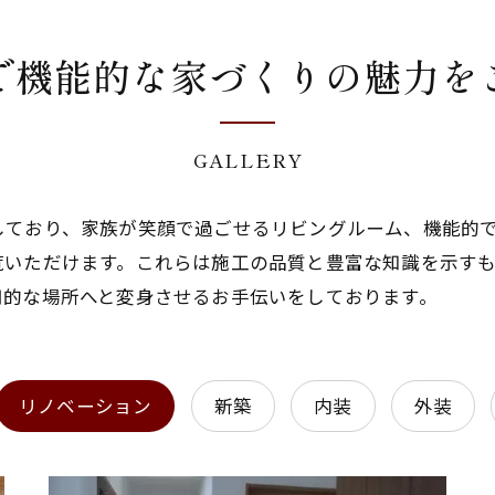
で機能的な家づくりの魅力を
GALLERY
しており、家族が笑顔で過ごせるリビングルーム、機能的
覧いただけます。これらは施工の品質と豊富な知識を示す
用的な場所へと変身させるお手伝いをしております。
リノベーション
新築
内装
外装