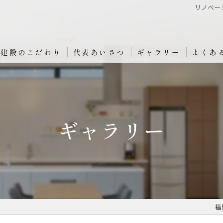
リノベー
原建設のこだわり
代表あいさつ
ギャラリー
よくあ
ギャラリー
福